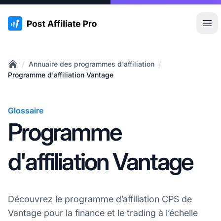
:site.title
Ouvr
/
/
Annuaire des programmes d'affiliation
Home
Programme d'affiliation Vantage
Glossaire
Programme
d'affiliation Vantage
Découvrez le programme d’affiliation CPS de
Vantage pour la finance et le trading à l’échelle