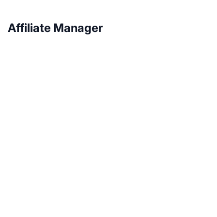
Affiliate Manager
Développez votre
programme d'affiliation