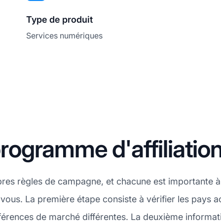
Type de produit
Services numériques
ogramme d'affiliation
pres règles de campagne, et chacune est importante à
r vous. La première étape consiste à vérifier les pays 
érences de marché différentes. La deuxième informatio