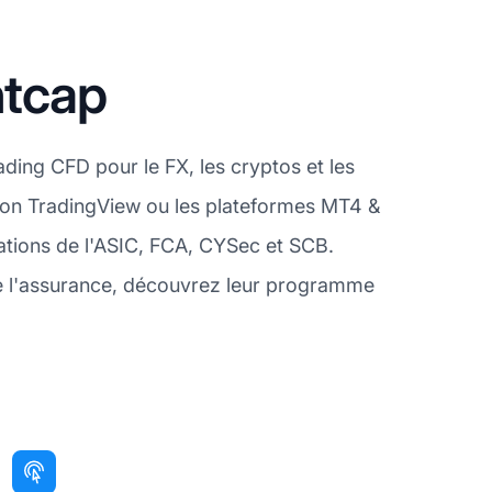
htcap
ding CFD pour le FX, les cryptos et les
ation TradingView ou les plateformes MT4 &
tations de l'ASIC, FCA, CYSec et SCB.
de l'assurance, découvrez leur programme