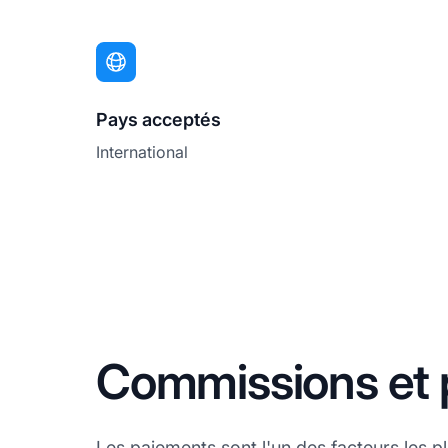
Pays acceptés
International
Commissions et 
Les paiements sont l'un des facteurs les 