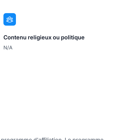
Contenu religieux ou politique
N/A
n programme d'affiliation. Le programme