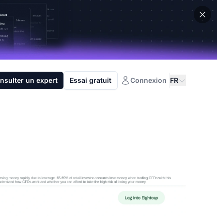
nsulter un expert
Essai gratuit
Connexion
FR