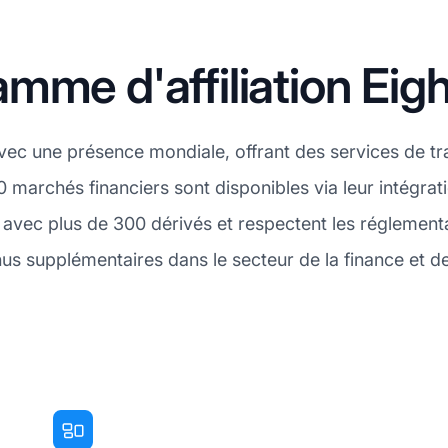
mme d'affiliation Eig
vec une présence mondiale, offrant des services de tra
0 marchés financiers sont disponibles via leur intégr
o avec plus de 300 dérivés et respectent les réglemen
us supplémentaires dans le secteur de la finance et 