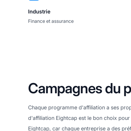
Industrie
Finance et assurance
Campagnes du pr
Chaque programme d'affiliation a ses pro
d'affiliation Eightcap est le bon choix pou
Eightcap, car chaque entreprise a des préf