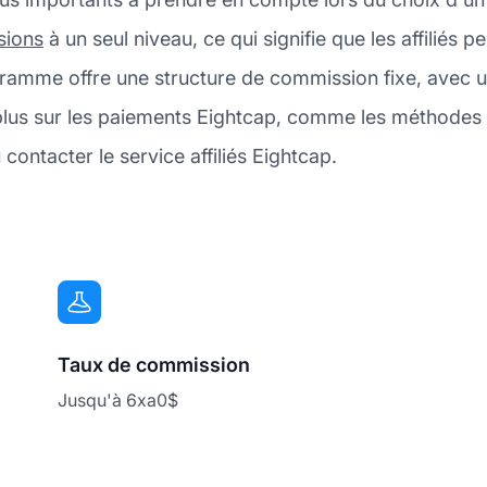
sions
à un seul niveau, ce qui signifie que les affilié
programme offre une structure de commission fixe, av
plus sur les paiements Eightcap, comme les méthodes 
contacter le service affiliés Eightcap.
Taux de commission
Jusqu'à 6xa0$