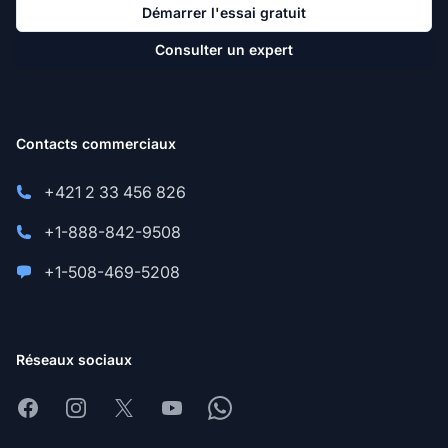
Démarrer l'essai gratuit
Consulter un expert
Contacts commerciaux
+421 2 33 456 826
+1-888-842-9508
+1-508-469-5208
Réseaux sociaux
Facebook
Instagram
X
Youtube
Whatsapp