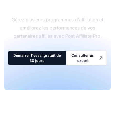
d'affiliation
Gérez plusieurs programmes d'affiliation et
améliorez les performances de vos
partenaires affiliés avec Post Affiliate Pro.
Démarrer l'essai gratuit de
Consulter un
30 jours
expert