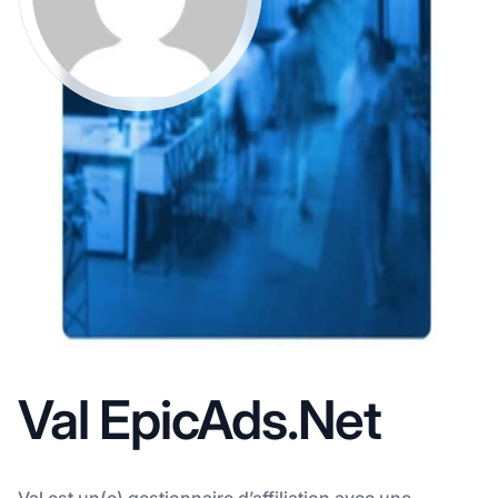
Val EpicAds.Net
Val est un(e) gestionnaire d’affiliation avec une