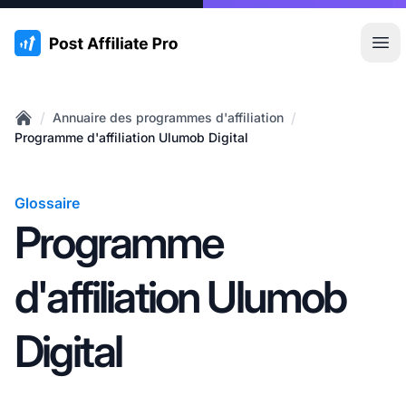
:site.title
Ouvr
/
/
Annuaire des programmes d'affiliation
Home
Programme d'affiliation Ulumob Digital
Glossaire
Programme
d'affiliation Ulumob
Digital