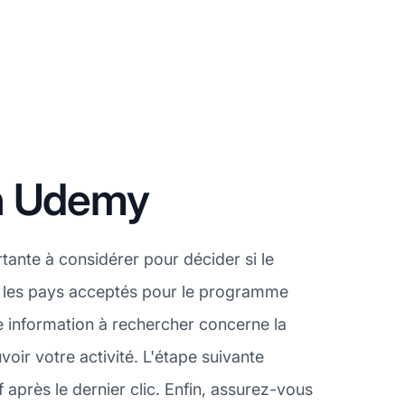
on Udemy
ante à considérer pour décider si le
er les pays acceptés pour le programme
e information à rechercher concerne la
ir votre activité. L'étape suivante
après le dernier clic. Enfin, assurez-vous