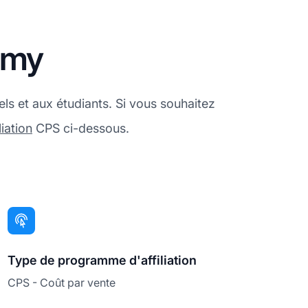
emy
s et aux étudiants. Si vous souhaitez
iation
CPS ci-dessous.
Type de programme d'affiliation
CPS - Coût par vente