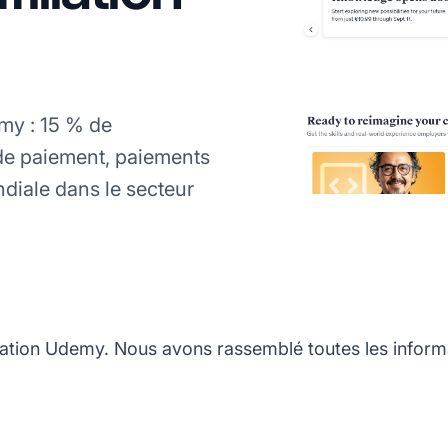
my : 15 % de
 de paiement, paiements
diale dans le secteur
iation Udemy. Nous avons rassemblé toutes les inform