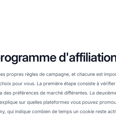
ogramme d'affiliati
es propres règles de campagne, et chacune est import
choix pour vous. La première étape consiste à vérifi
e a des préférences de marché différentes. La deuxièm
explique sur quelles plateformes vous pouvez promouvo
my, qui indique combien de temps un cookie reste actif 