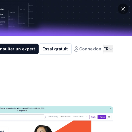
nsulter un expert
Essai gratuit
Connexion
FR