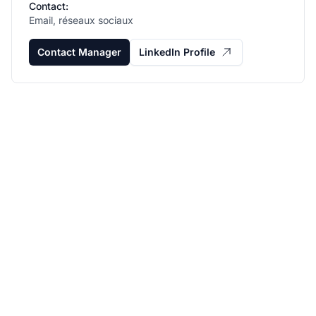
Contact:
Email, réseaux sociaux
Contact Manager
LinkedIn Profile
Développez votre
programme d'affiliation