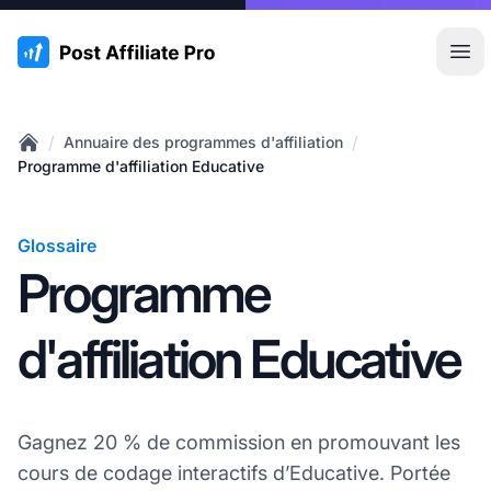
:site.title
Ouvr
/
/
Annuaire des programmes d'affiliation
Home
Programme d'affiliation Educative
Glossaire
Programme
d'affiliation Educative
Gagnez 20 % de commission en promouvant les
cours de codage interactifs d’Educative. Portée