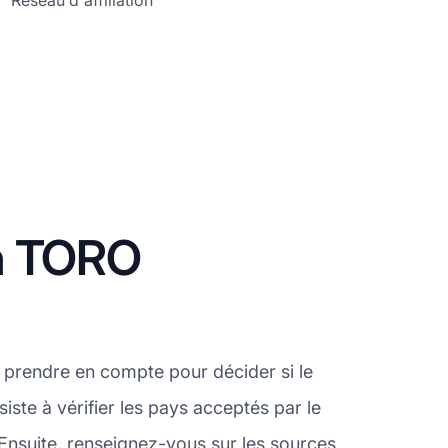
Réseau d'affiliation
on TORO
 prendre en compte pour décider si le
ste à vérifier les pays acceptés par le
nsuite, renseignez-vous sur les sources