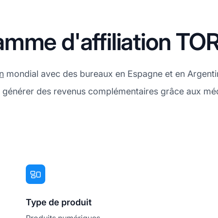
mme d'affiliation TO
on
mondial avec des bureaux en Espagne et en Argentine
 générer des revenus complémentaires grâce aux méd
Type de produit