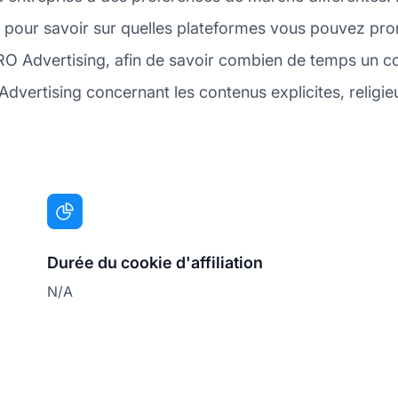
 pour savoir sur quelles plateformes vous pouvez prom
O Advertising, afin de savoir combien de temps un cooki
dvertising concernant les contenus explicites, religieu
Durée du cookie d'affiliation
N/A