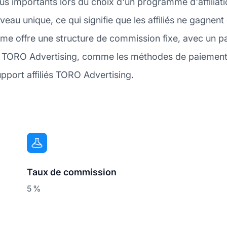
lus importants lors du choix d'un programme d'affilia
au unique, ce qui signifie que les affiliés ne gagnent
e offre une structure de commission fixe, avec un p
ts TORO Advertising, comme les méthodes de paiement a
pport affiliés TORO Advertising.
Taux de commission
5 %