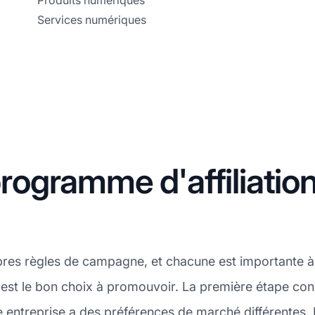
Produits numériques
Services numériques
ogramme d'affiliati
pres règles de campagne, et chacune est importante à
st le bon choix à promouvoir. La première étape consi
ntreprise a des préférences de marché différentes. E