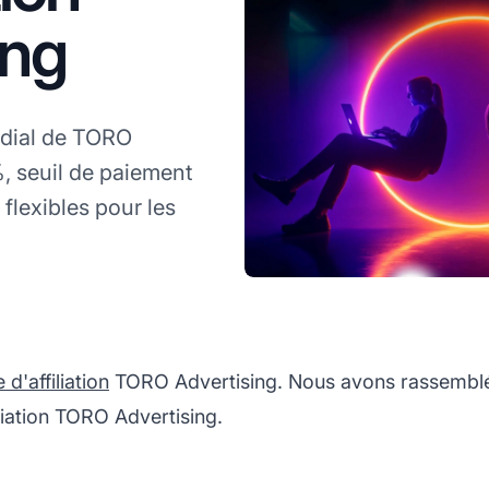
ing
ndial de TORO
, seuil de paiement
flexibles pour les
'affiliation
TORO Advertising. Nous avons rassemblé 
liation TORO Advertising.