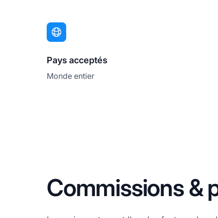
Pays acceptés
Monde entier
Commissions & p