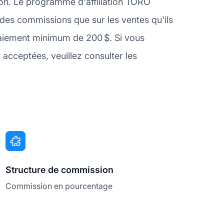
tion. Le programme d'affiliation TORO
 des commissions que sur les ventes qu'ils
aiement minimum de 200 $. Si vous
cceptées, veuillez consulter les
Structure de commission
Commission en pourcentage