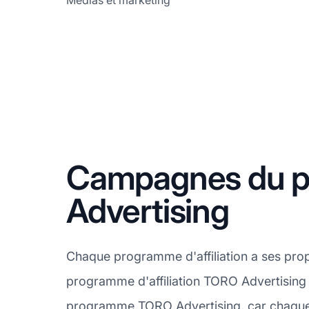
Médias et marketing
Campagnes du pr
Advertising
Chaque programme d'affiliation a ses pro
programme d'affiliation TORO Advertising e
programme TORO Advertising, car chaque e