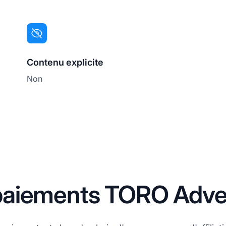
Contenu explicite
Non
aiements TORO Adver