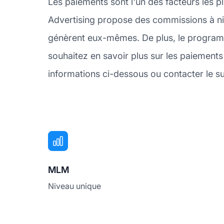
Les paiements sont l'un des facteurs les p
Advertising propose des commissions à nive
génèrent eux-mêmes. De plus, le programm
souhaitez en savoir plus sur les paiemen
informations ci-dessous ou contacter le su
MLM
Niveau unique