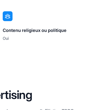
Contenu religieux ou politique
Oui
tising