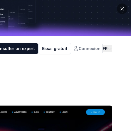
nsulter un expert
Essai gratuit
Connexion
FR