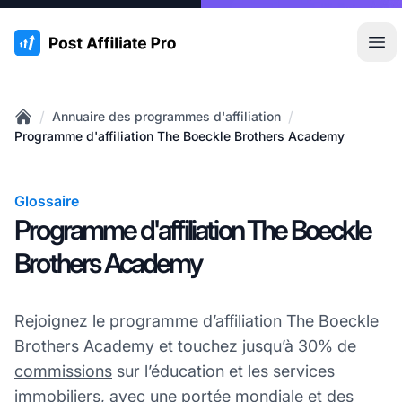
:site.title
Ouvr
/
/
Annuaire des programmes d'affiliation
Home
Programme d'affiliation The Boeckle Brothers Academy
Glossaire
Programme d'affiliation The Boeckle
Brothers Academy
Rejoignez le programme d’affiliation The Boeckle
Brothers Academy et touchez jusqu’à 30% de
commissions
sur l’éducation et les services
immobiliers, avec une portée mondiale et des