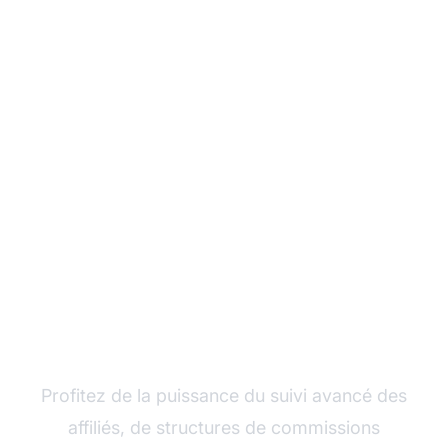
Développez votre
programme d'affiliation
avec Post Affiliate Pro
Profitez de la puissance du suivi avancé des
affiliés, de structures de commissions