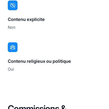
Contenu explicite
Non
Contenu religieux ou politique
Oui
Commissions &