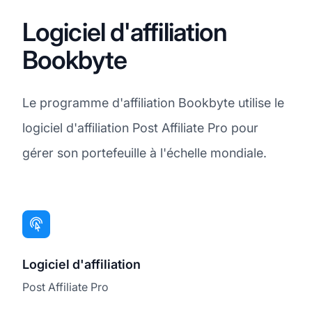
Logiciel d'affiliation
Bookbyte
Le programme d'affiliation Bookbyte utilise le
logiciel d'affiliation Post Affiliate Pro pour
gérer son portefeuille à l'échelle mondiale.
Logiciel d'affiliation
Post Affiliate Pro