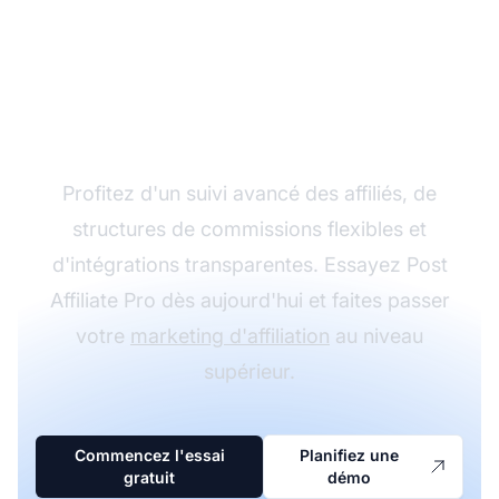
Développez votre
programme d'affiliation
avec Post Affiliate Pro
Profitez d'un suivi avancé des affiliés, de
structures de commissions flexibles et
d'intégrations transparentes. Essayez Post
Affiliate Pro dès aujourd'hui et faites passer
votre
marketing d'affiliation
au niveau
supérieur.
Commencez l'essai
Planifiez une
gratuit
démo