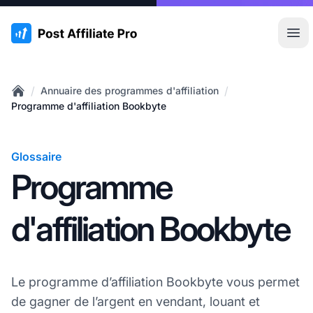
:site.title
Ouvr
/
/
Annuaire des programmes d'affiliation
Home
Programme d'affiliation Bookbyte
Glossaire
Programme
d'affiliation Bookbyte
Le programme d’affiliation Bookbyte vous permet
de gagner de l’argent en vendant, louant et