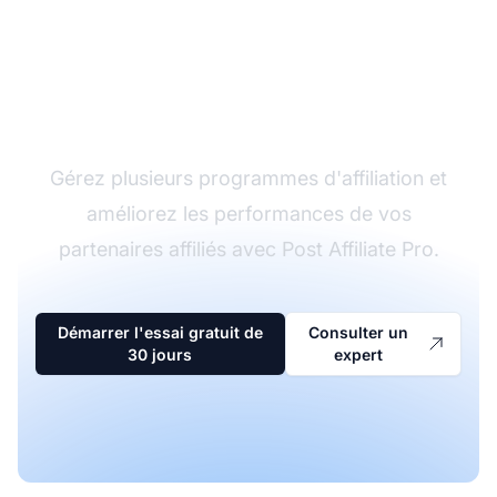
Le leader du logiciel
d'affiliation
Gérez plusieurs programmes d'affiliation et
améliorez les performances de vos
partenaires affiliés avec Post Affiliate Pro.
Démarrer l'essai gratuit de
Consulter un
30 jours
expert