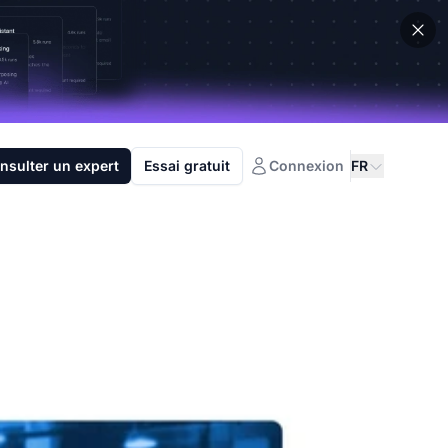
nsulter un expert
Essai gratuit
Connexion
FR