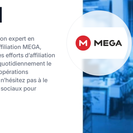
l
ion expert en
filiation MEGA,
efforts d’affiliation
 quotidiennement le
opérations
 n’hésitez pas à le
x sociaux pour