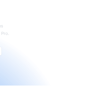
es
 Pro.