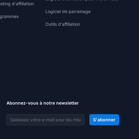
ting d'affiliation
Logiciel de parrainage
rogrammes
Outils d'affiliation
Abonnez-vous à notre newsletter
Adresse e-mail
S'abonner