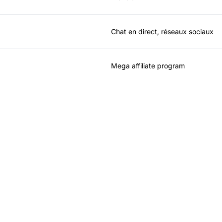
Chat en direct, réseaux sociaux
Mega affiliate program
Le leader du logiciel