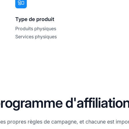
Type de produit
Produits physiques
Services physiques
ogramme d'affiliatio
ses propres règles de campagne, et chacune est impo