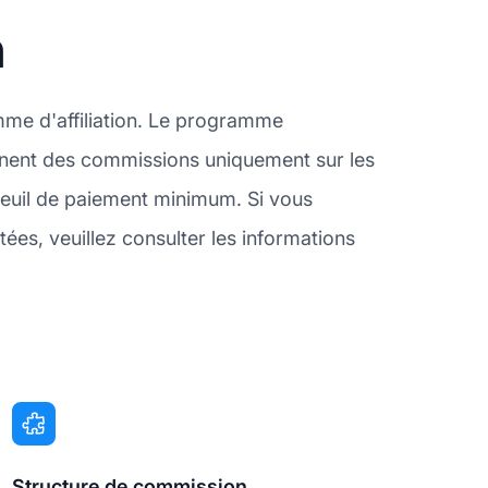
n
mme d'affiliation. Le programme
gagnent des commissions uniquement sur les
seuil de paiement minimum. Si vous
s, veuillez consulter les informations
Structure de commission