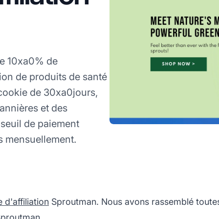
fre 10xa0% de
ion de produits de santé
cookie de 30xa0jours,
 bannières et des
 seuil de paiement
s mensuellement.
'affiliation
Sproutman. Nous avons rassemblé toutes l
 Sproutman.