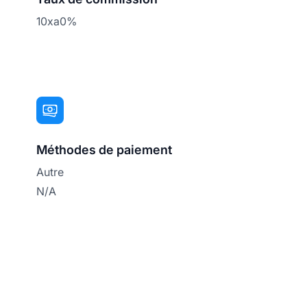
10xa0%
Méthodes de paiement
Autre
N/A