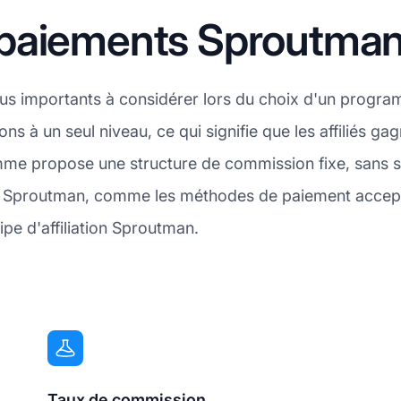
 paiements Sproutma
plus importants à considérer lors du choix d'un progra
ons à un seul niveau, ce qui signifie que les affiliés 
amme propose une structure de commission fixe, sans 
ts Sproutman, comme les méthodes de paiement acceptée
pe d'affiliation Sproutman.
Taux de commission