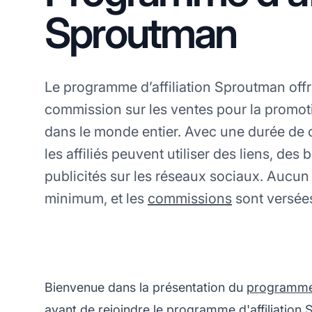
Sproutman
Le programme d’affiliation Sproutman of
commission sur les ventes pour la promot
dans le monde entier. Avec une durée de 
les affiliés peuvent utiliser des liens, des
publicités sur les réseaux sociaux. Aucun
minimum, et les
commissions
sont versée
Bienvenue dans la présentation du
programme d
avant de rejoindre le programme d'affiliation