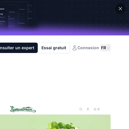
nsulter un expert
Essai gratuit
Connexion
FR