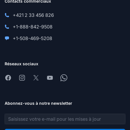
Contacts commerciaux
+421 2 33 456 826
+1-888-842-9508
+1-508-469-5208
Réseaux sociaux
Facebook
Instagram
X
Youtube
Whatsapp
Abonnez-vous à notre newsletter
Adresse e-mail