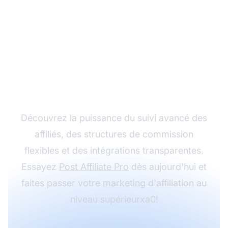
Développez votre
programme d'affiliation
avec Post Affiliate Pro
Découvrez la puissance du suivi avancé des
affiliés, des structures de commission
flexibles et des intégrations transparentes.
Essayez
Post Affiliate Pro
dès aujourd'hui et
faites passer votre
marketing d'affiliation
au
niveau supérieurxa0!