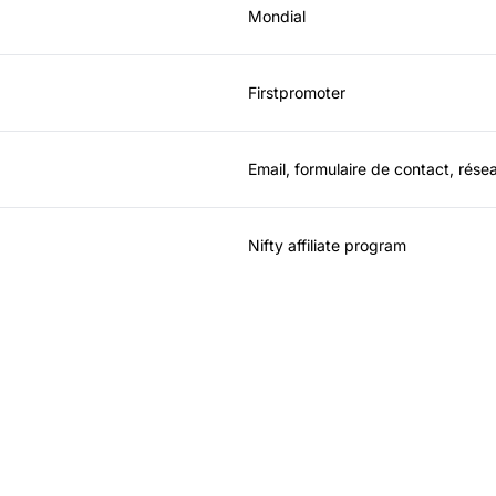
Mondial
Firstpromoter
Email, formulaire de contact, rése
Nifty affiliate program