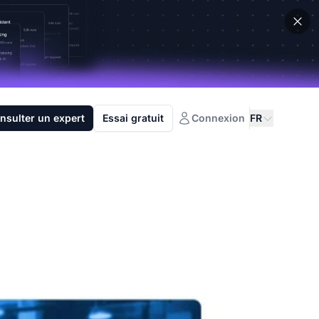
nsulter un expert
Essai gratuit
Connexion
FR