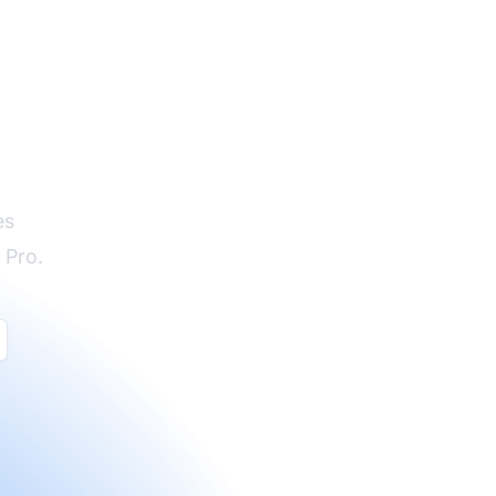
es
 Pro.