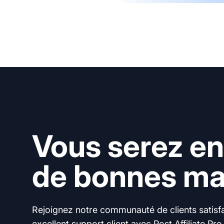
Vous serez en
de bonnes mai
Rejoignez notre communauté de clients satisfai
excellent support client avec Post Affiliate Pro