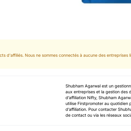
ts d'affiliés. Nous ne sommes connectés à aucune des entreprises lis
Shubham Agarwal est un gestionnair
aux entreprises et la gestion de
d’affiliation Nifty, Shubham Agarwa
utilise Firstpromoter au quotidien p
d’affiliation. Pour contacter Shubh
de contact ou via les réseaux soc