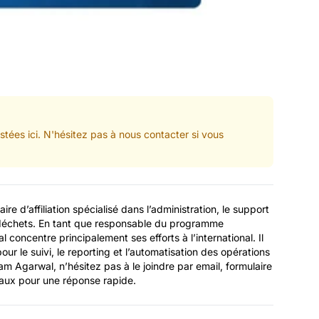
tées ici. N'hésitez pas à nous contacter si vous
e d’affiliation spécialisé dans l’administration, le support
s déchets. En tant que responsable du programme
l concentre principalement ses efforts à l’international. Il
our le suivi, le reporting et l’automatisation des opérations
am Agarwal, n’hésitez pas à le joindre par email, formulaire
iaux pour une réponse rapide.