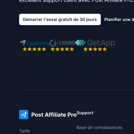
Démarrer l'essai gratuit de 30 jours
Planifier une
Support
Base de connaissances
Tarifs