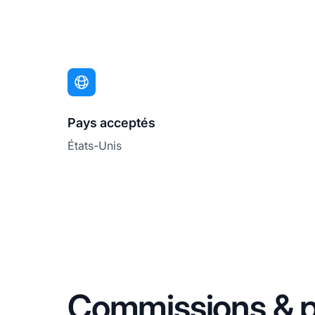
Pays acceptés
États-Unis
Commissions & p