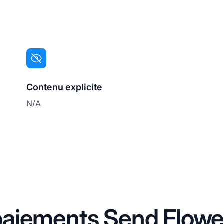
Contenu explicite
N/A
aiements Send Flowe