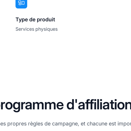
Type de produit
Services physiques
ogramme d'affiliatio
ses propres règles de campagne, et chacune est impo