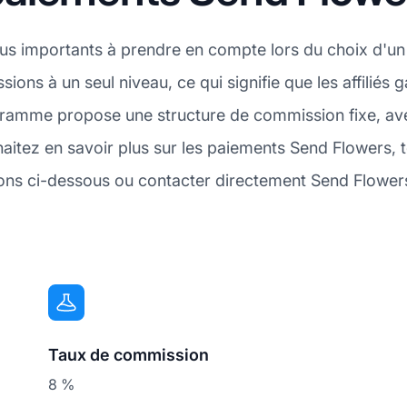
plus importants à prendre en compte lors du choix d'u
ssions à un seul niveau, ce qui signifie que les affili
rogramme propose une structure de commission fixe, a
itez en savoir plus sur les paiements Send Flowers, 
ions ci-dessous ou contacter directement Send Flowers 
Taux de commission
8 %