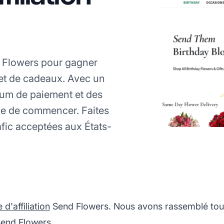
d Flowers pour gagner
 et de cadeaux. Avec un
um de paiement et des
ile de commencer. Faites
afic acceptées aux États-
'affiliation
Send Flowers. Nous avons rassemblé tout
Send Flowers.