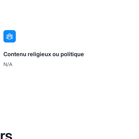
Contenu religieux ou politique
N/A
rs