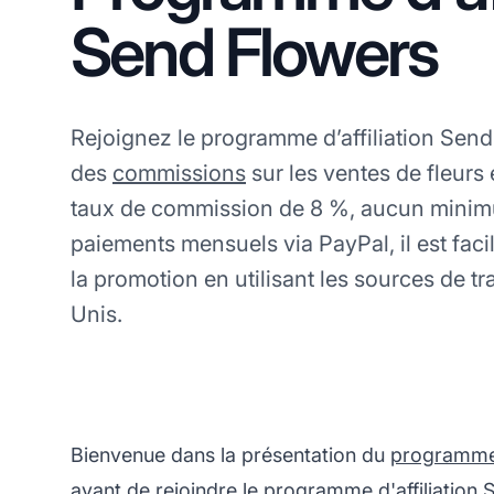
Send Flowers
Rejoignez le programme d’affiliation Sen
des
commissions
sur les ventes de fleurs
taux de commission de 8 %, aucun minim
paiements mensuels via PayPal, il est fac
la promotion en utilisant les sources de tr
Unis.
Bienvenue dans la présentation du
programme d
avant de rejoindre le programme d'affiliation 