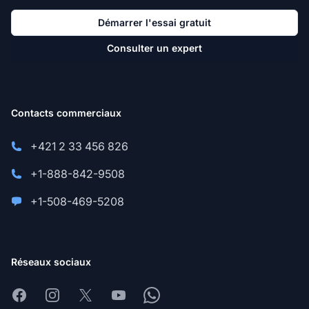
Démarrer l'essai gratuit
Consulter un expert
Contacts commerciaux
+421 2 33 456 826
+1-888-842-9508
+1-508-469-5208
Réseaux sociaux
Facebook
Instagram
X
Youtube
Whatsapp