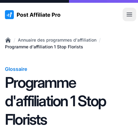
:site.title
Ouvr
/
/
Annuaire des programmes d'affiliation
Home
Programme d'affiliation 1 Stop Florists
Glossaire
Programme
d'affiliation 1 Stop
Florists