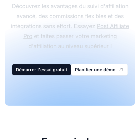
Découvrez les avantages du suivi d'affiliation
avancé, des commissions flexibles et des
intégrations sans effort. Essayez
Post Affiliate
Pro
et faites passer votre marketing
d'affiliation au niveau supérieur !
Démarrer l'essai gratuit
Planifier une démo