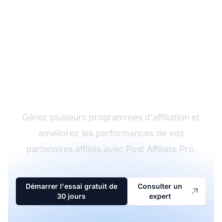
Le leader du logiciel
d'affiliation
Gérez plusieurs programmes d'affiliation et
améliorez les performances de vos
partenaires affiliés avec Post Affiliate Pro.
Démarrer l'essai gratuit de
Consulter un
30 jours
expert