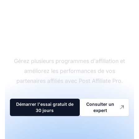
Le leader du logiciel
d'affiliation
Gérez plusieurs programmes d'affiliation et
améliorez les performances de vos
partenaires affiliés avec Post Affiliate Pro.
Démarrer l'essai gratuit de
Consulter un
30 jours
expert