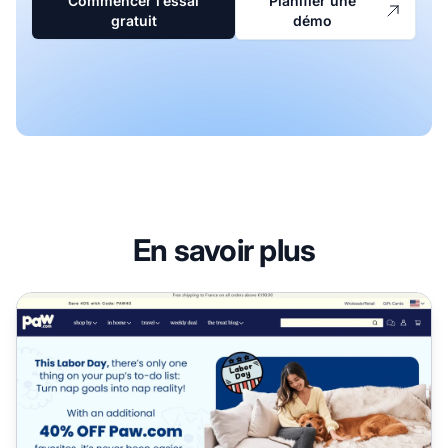
Commencer l’essai
Planifier une
gratuit
démo
En savoir plus
Programme d'affiliation Paw.com