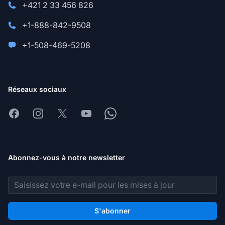
+421 2 33 456 826
+1-888-842-9508
+1-508-469-5208
Réseaux sociaux
Facebook
Instagram
X
Youtube
Whatsapp
Abonnez-vous à notre newsletter
Adresse e-mail
S'abonner