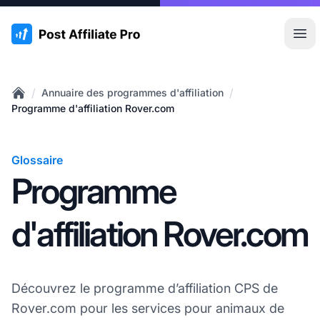
:site.title
Ouvr
/
/
Annuaire des programmes d'affiliation
Home
Programme d'affiliation Rover.com
Glossaire
Programme
d'affiliation Rover.com
Découvrez le programme d’affiliation CPS de
Rover.com pour les services pour animaux de