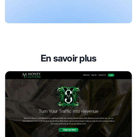
En savoir plus
Programme d'affiliation MoneyLovers