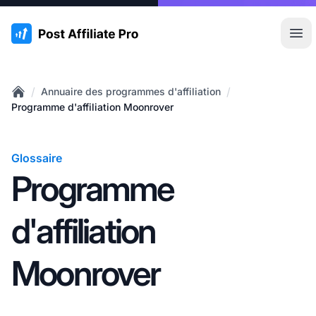
:site.title
Ouvr
/
/
Annuaire des programmes d'affiliation
Home
Programme d'affiliation Moonrover
Glossaire
Programme
d'affiliation
Moonrover