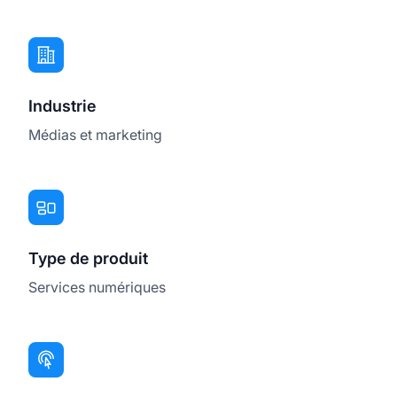
Industrie
Médias et marketing
Type de produit
Services numériques