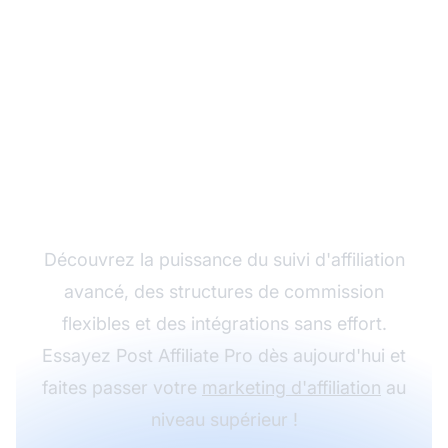
Développez votre
programme d'affiliation
avec Post Affiliate Pro
Découvrez la puissance du suivi d'affiliation
avancé, des structures de commission
flexibles et des intégrations sans effort.
Essayez Post Affiliate Pro dès aujourd'hui et
faites passer votre
marketing d'affiliation
au
niveau supérieur !