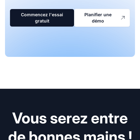
Commencez l'essai
Planifier une
gratuit
démo
Vous serez entre
de bonnes mains !