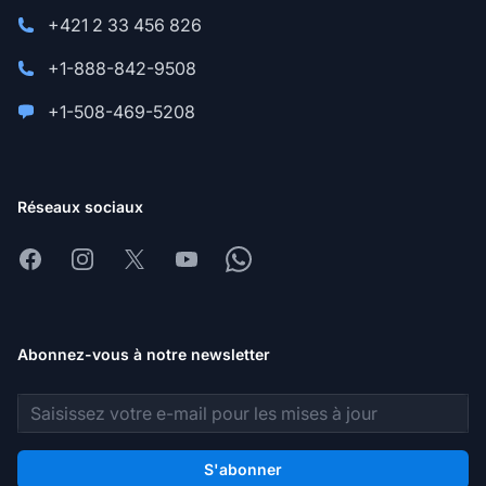
+421 2 33 456 826
+1-888-842-9508
+1-508-469-5208
Réseaux sociaux
Facebook
Instagram
X
Youtube
Whatsapp
Abonnez-vous à notre newsletter
Adresse e-mail
S'abonner