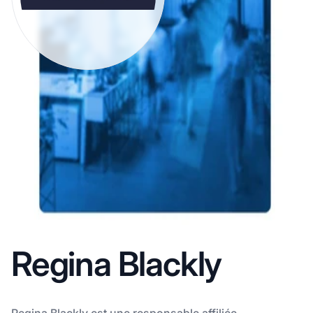
Regina Blackly
Regina Blackly est une responsable affiliée