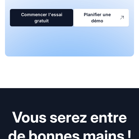
Commencer l'essai
Planifier une
gratuit
démo
Vous serez entre
de bonnes mains !