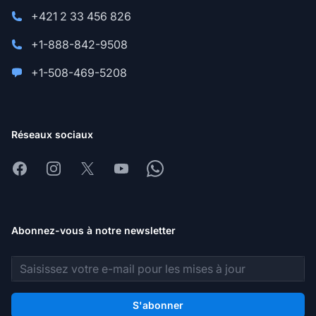
+421 2 33 456 826
+1-888-842-9508
+1-508-469-5208
Réseaux sociaux
Facebook
Instagram
X
Youtube
Whatsapp
Abonnez-vous à notre newsletter
Adresse e-mail
S'abonner