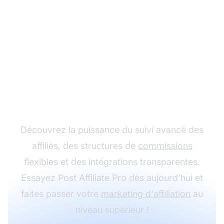
Développez votre
programme d'affiliation
avec Post Affiliate Pro
Découvrez la puissance du suivi avancé des
affiliés, des structures de
commissions
flexibles et des intégrations transparentes.
Essayez Post Affiliate Pro dès aujourd'hui et
faites passer votre
marketing d'affiliation
au
niveau supérieur !