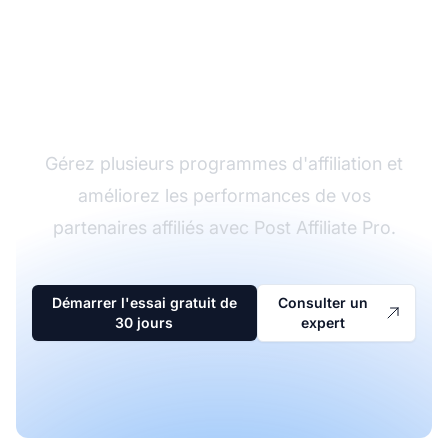
Le leader du logiciel
d'affiliation
Gérez plusieurs programmes d'affiliation et
améliorez les performances de vos
partenaires affiliés avec Post Affiliate Pro.
Démarrer l'essai gratuit de
Consulter un
30 jours
expert