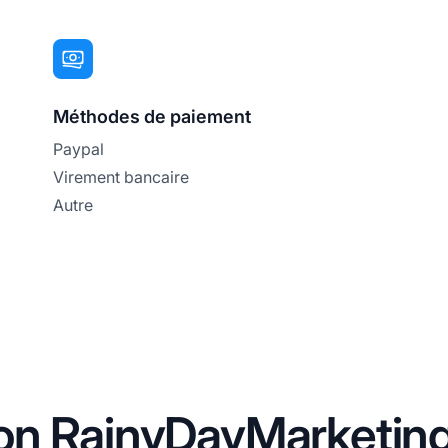
Méthodes de paiement
Paypal
Virement bancaire
Autre
ation RainyDayMarketin