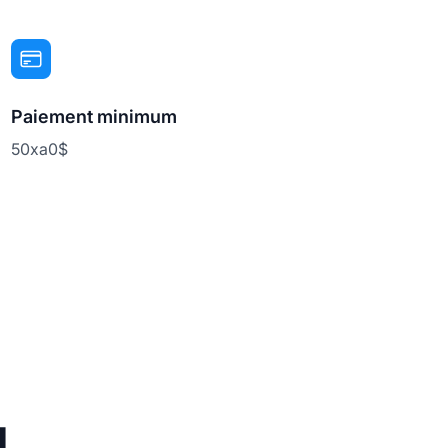
Paiement minimum
50xa0$
g