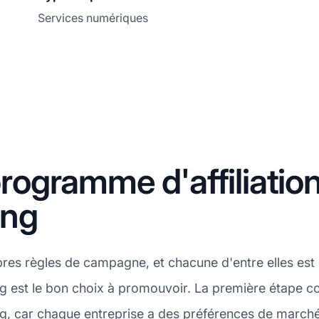
Services numériques
ogramme d'affiliatio
ing
res règles de campagne, et chacune d'entre elles est i
 est le bon choix à promouvoir. La première étape cons
g, car chaque entreprise a des préférences de marché