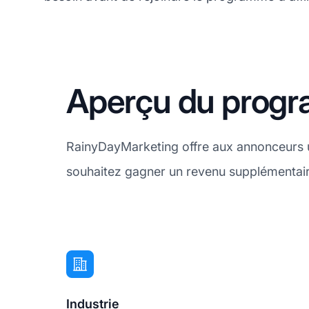
Aperçu du progra
RainyDayMarketing offre aux annonceurs un 
souhaitez gagner un revenu supplémentaire
Industrie