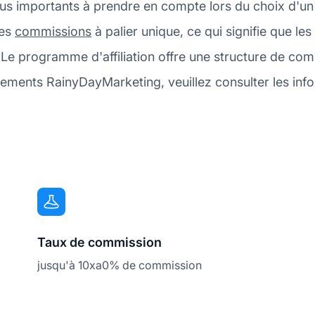
plus importants à prendre en compte lors du choix d'u
des
commissions
à palier unique, ce qui signifie que le
. Le programme d'affiliation offre une structure de c
aiements RainyDayMarketing, veuillez consulter les in
Taux de commission
jusqu'à 10xa0% de commission