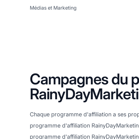
Médias et Marketing
Campagnes du pr
RainyDayMarket
Chaque programme d'affiliation a ses prop
programme d'affiliation RainyDayMarketing
programme d'affiliation RainyDayMarketin