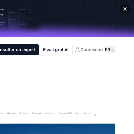
nsulter un expert
Essai gratuit
Connexion
FR