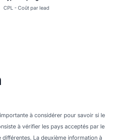
CPL - Coût par lead
n
mportante à considérer pour savoir si le
iste à vérifier les pays acceptés par le
 différentes. La deuxième information à