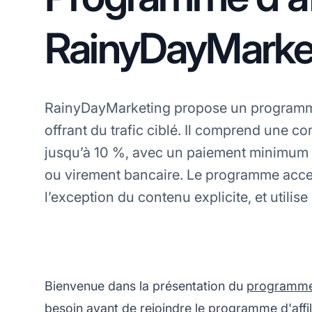
RainyDayMarke
RainyDayMarketing propose un programme
offrant du trafic ciblé. Il comprend une c
jusqu’à 10 %, avec un paiement minimum
ou virement bancaire. Le programme accept
l’exception du contenu explicite, et utilise 
Bienvenue dans la présentation du
programme d
besoin avant de rejoindre le programme d'affi