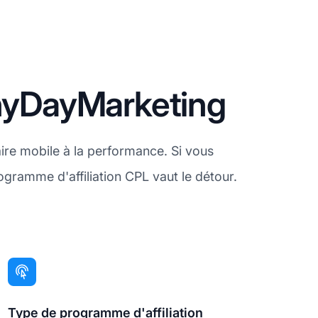
inyDayMarketing
aire mobile à la performance. Si vous
gramme d'affiliation CPL vaut le détour.
Type de programme d'affiliation