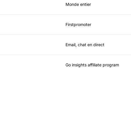
Monde entier
Firstpromoter
Email, chat en direct
Go insights affiliate program