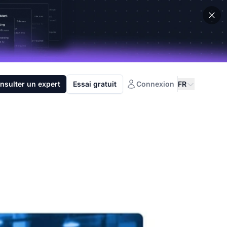
nsulter un expert
Essai gratuit
Connexion
FR