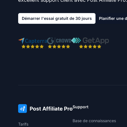
Démarrer l'essai gratuit de 30 jours
Planifier une
Support
Base de connaissances
Tarifs