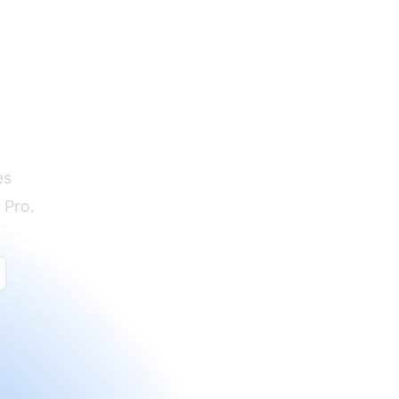
es
 Pro.