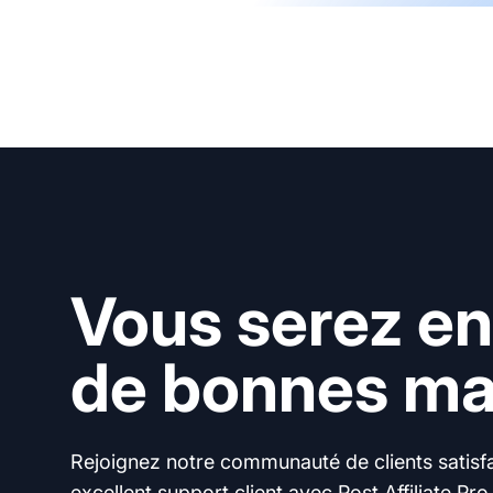
Vous serez en
de bonnes mai
Rejoignez notre communauté de clients satisfai
excellent support client avec Post Affiliate Pro