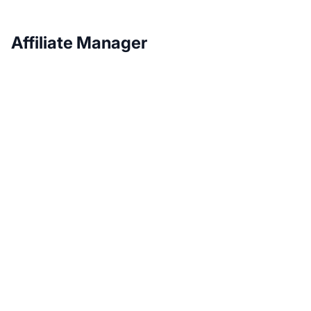
Affiliate Manager
Élevez votre marketing
d'affiliation avec Post