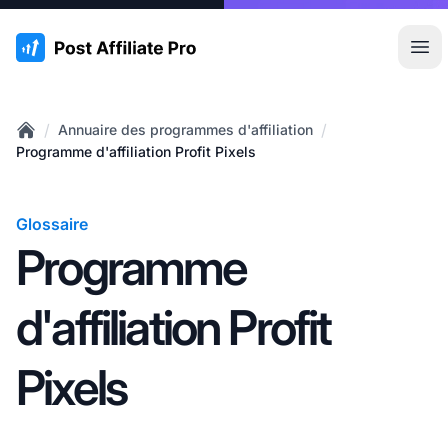
:site.title
Ouvr
/
/
Annuaire des programmes d'affiliation
Home
Programme d'affiliation Profit Pixels
Glossaire
Programme
d'affiliation Profit
Pixels