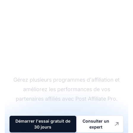
Le leader du logiciel
d'affiliation
Gérez plusieurs programmes d'affiliation et
améliorez les performances de vos
partenaires affiliés avec Post Affiliate Pro.
Démarrer l'essai gratuit de
Consulter un
30 jours
expert