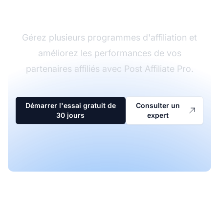
d'affiliation
Gérez plusieurs programmes d'affiliation et
améliorez les performances de vos
partenaires affiliés avec Post Affiliate Pro.
Démarrer l'essai gratuit de
Consulter un
30 jours
expert