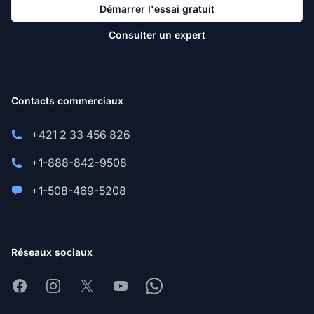
Démarrer l'essai gratuit
Consulter un expert
Contacts commerciaux
+421 2 33 456 826
+1-888-842-9508
+1-508-469-5208
Réseaux sociaux
Facebook
Instagram
X
Youtube
Whatsapp