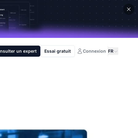
nsulter un expert
Essai gratuit
Connexion
FR