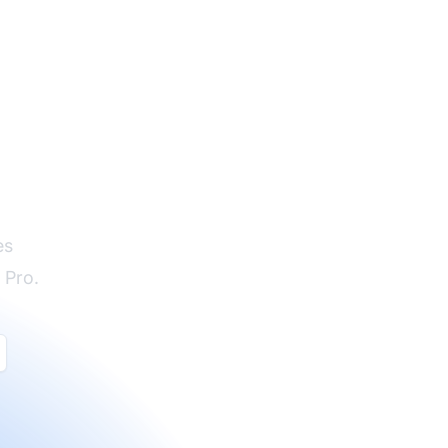
es
 Pro.