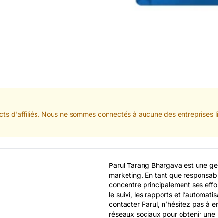
ts d'affiliés. Nous ne sommes connectés à aucune des entreprises lis
Parul Tarang Bhargava est une gest
marketing. En tant que responsabl
concentre principalement ses efforts
le suivi, les rapports et l’automati
contacter Parul, n’hésitez pas à en
réseaux sociaux pour obtenir une 