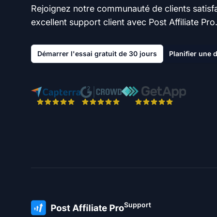
Rejoignez notre communauté de clients satisfai
excellent support client avec Post Affiliate Pro
Démarrer l'essai gratuit de 30 jours
Planifier une
Support