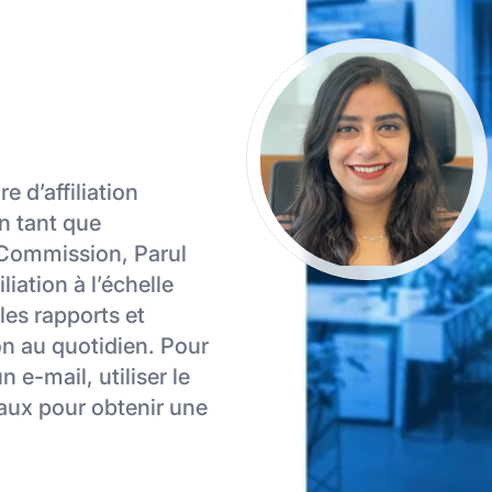
 d’affiliation
n tant que
vCommission, Parul
liation à l’échelle
 les rapports et
ion au quotidien. Pour
 e-mail, utiliser le
iaux pour obtenir une