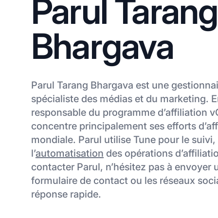
Parul Tarang
Bhargava
Parul Tarang Bhargava est une gestionnaire
spécialiste des médias et du marketing. E
responsable du programme d’affiliation 
concentre principalement ses efforts d’affi
mondiale. Parul utilise Tune pour le suivi,
l’
automatisation
des opérations d’affiliat
contacter Parul, n’hésitez pas à envoyer un
formulaire de contact ou les réseaux soc
réponse rapide.