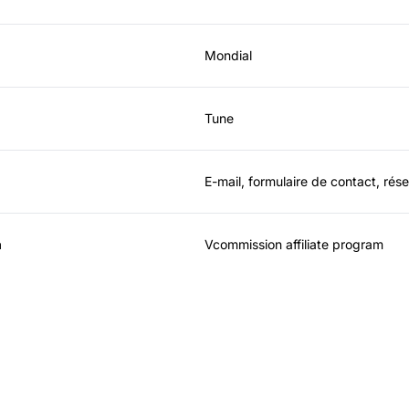
Mondial
Tune
E-mail, formulaire de contact, rés
a
Vcommission affiliate program