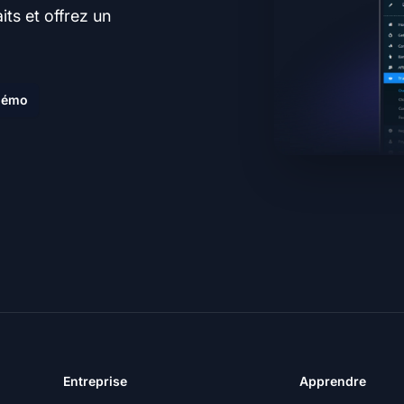
ts et offrez un
.
 démo
Entreprise
Apprendre