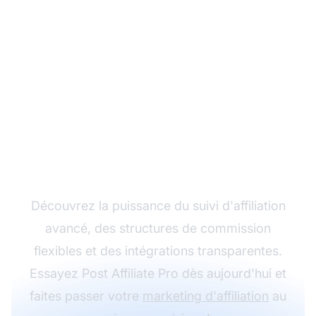
Développez votre
programme d'affiliation
avec Post Affiliate Pro
Découvrez la puissance du suivi d'affiliation
avancé, des structures de commission
flexibles et des intégrations transparentes.
Essayez Post Affiliate Pro dès aujourd'hui et
faites passer votre
marketing d'affiliation
au