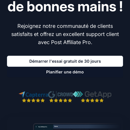
de bonnes mains !
Rejoignez notre communauté de clients
satisfaits et offrez un excellent support client
avec Post Affiliate Pro.
Démarrer l'essai gratuit de 30 jours
Planifier une démo