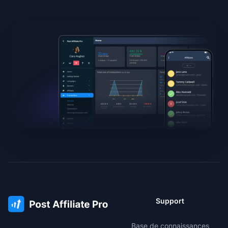
Support
Base de connaissances