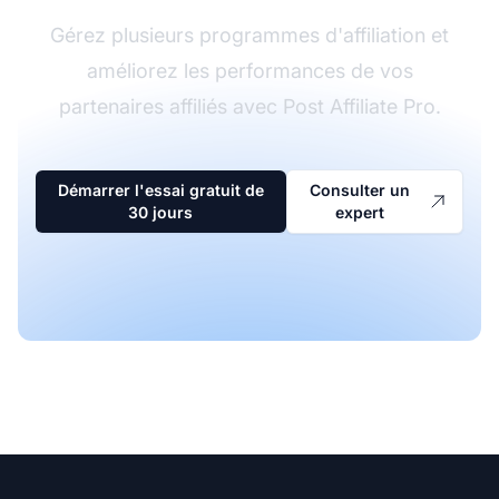
Gérez plusieurs programmes d'affiliation et
améliorez les performances de vos
partenaires affiliés avec Post Affiliate Pro.
Démarrer l'essai gratuit de
Consulter un
30 jours
expert