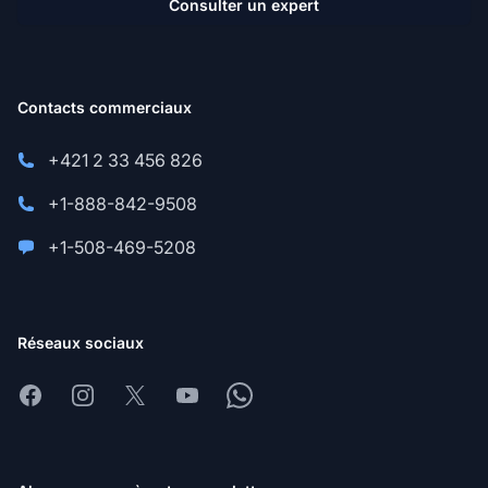
Consulter un expert
Contacts commerciaux
+421 2 33 456 826
+1-888-842-9508
+1-508-469-5208
Réseaux sociaux
Facebook
Instagram
X
Youtube
Whatsapp