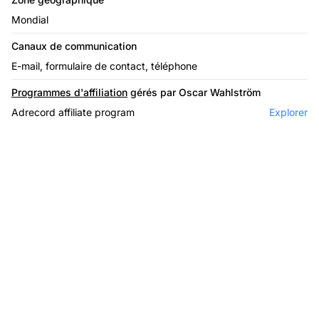
Mondial
Canaux de communication
E-mail, formulaire de contact, téléphone
Programmes d'affiliation
gérés par Oscar Wahlström
Adrecord affiliate program
Explorer
Le leader du logiciel
d'affiliation