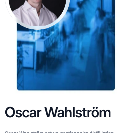
Oscar Wahlström
Oscar Wahlström est un gestionnaire d’affiliation