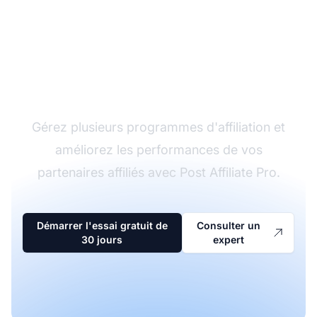
Le leader du logiciel
d'affiliation
Gérez plusieurs programmes d'affiliation et
améliorez les performances de vos
partenaires affiliés avec Post Affiliate Pro.
Démarrer l'essai gratuit de
Consulter un
30 jours
expert