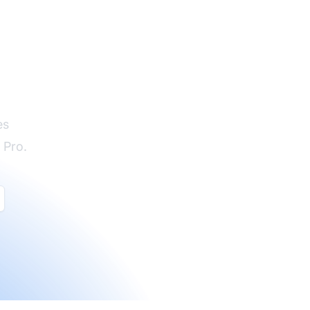
es
 Pro.