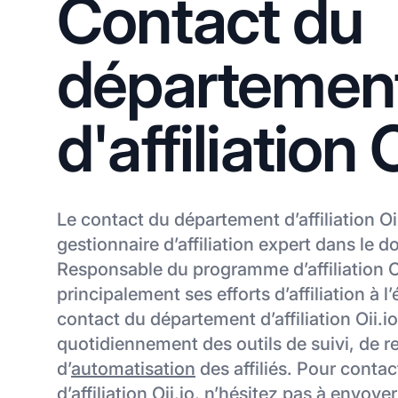
Contact du
départemen
d'affiliation O
Le contact du département d’affiliation Oii
gestionnaire d’affiliation expert dans le d
Responsable du programme d’affiliation Oi
principalement ses efforts d’affiliation à l
contact du département d’affiliation Oii.io 
quotidiennement des outils de suivi, de r
d’
automatisation
des affiliés. Pour conta
d’affiliation Oii.io, n’hésitez pas à envoy