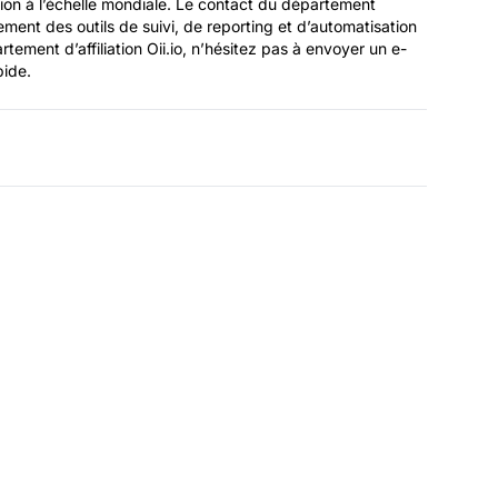
ation à l’échelle mondiale. Le contact du département
ennement des outils de suivi, de reporting et d’automatisation
rtement d’affiliation Oii.io, n’hésitez pas à envoyer un e-
pide.