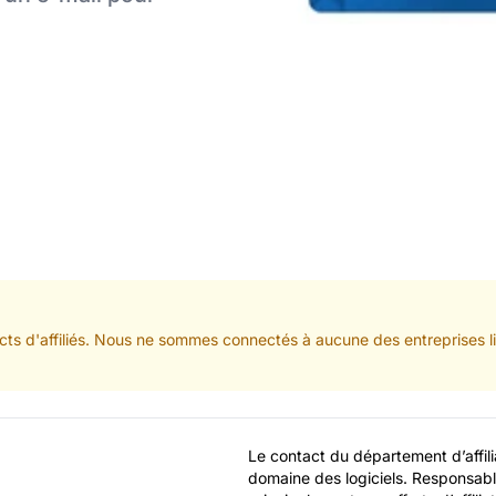
ts d'affiliés. Nous ne sommes connectés à aucune des entreprises lis
Le contact du département d’affiliat
domaine des logiciels. Responsable