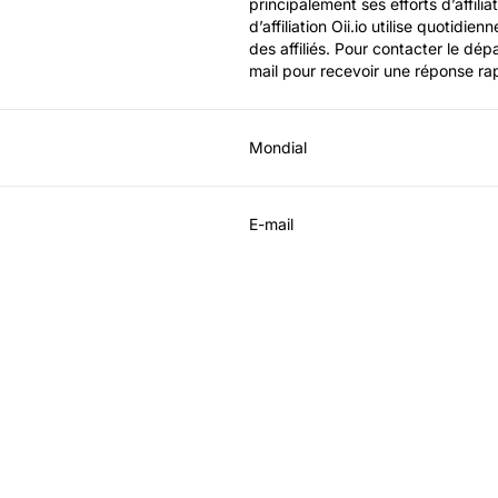
principalement ses efforts d’affili
d’affiliation Oii.io utilise quotidi
des affiliés. Pour contacter le dépa
mail pour recevoir une réponse ra
Mondial
E-mail