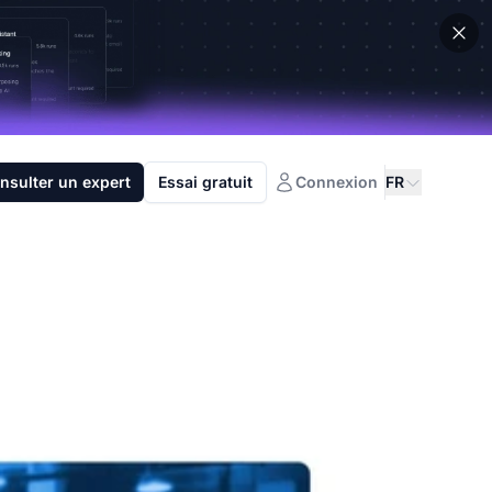
nsulter un expert
Essai gratuit
Connexion
FR