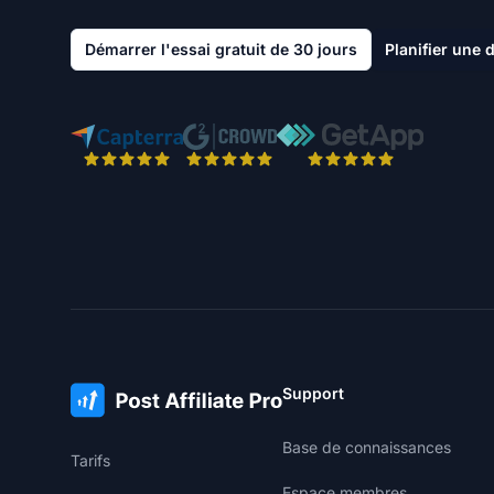
Démarrer l'essai gratuit de 30 jours
Planifier une
Support
Base de connaissances
Tarifs
Espace membres