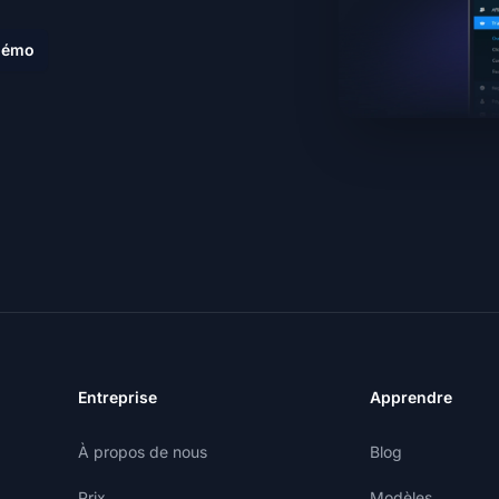
 démo
Entreprise
Apprendre
À propos de nous
Blog
Prix
Modèles