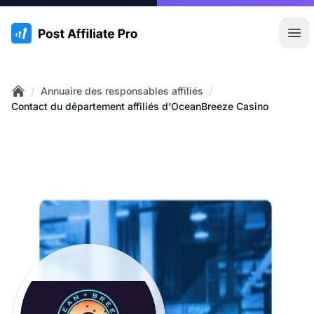
:site.title
Ouvr
/
/
Annuaire des responsables affiliés
Home
Contact du département affiliés d'OceanBreeze Casino