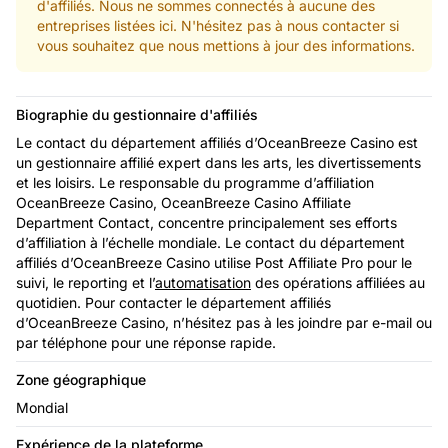
d'affiliés. Nous ne sommes connectés à aucune des
entreprises listées ici. N'hésitez pas à nous contacter si
vous souhaitez que nous mettions à jour des informations.
Biographie du gestionnaire d'affiliés
Le contact du département affiliés d’OceanBreeze Casino est
un gestionnaire affilié expert dans les arts, les divertissements
et les loisirs. Le responsable du programme d’affiliation
OceanBreeze Casino, OceanBreeze Casino Affiliate
Department Contact, concentre principalement ses efforts
d’affiliation à l’échelle mondiale. Le contact du département
affiliés d’OceanBreeze Casino utilise Post Affiliate Pro pour le
suivi, le reporting et l’
automatisation
des opérations affiliées au
quotidien. Pour contacter le département affiliés
d’OceanBreeze Casino, n’hésitez pas à les joindre par e-mail ou
par téléphone pour une réponse rapide.
Zone géographique
Mondial
Expérience de la plateforme