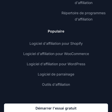
d'affiliation
Répertoire de programmes
d'affiliation
Populaire
Logiciel d'affiliation pour Shopify
Logiciel d'affiliation pour WooCommerce
Logiciel d'affiliation pour WordPress
Logiciel de parrainage
Outils d'affiliation
Démarrer l'essai gratuit