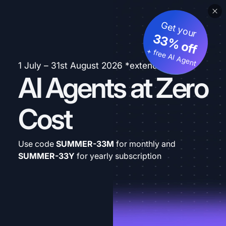
Get your
33% off
+ free AI Agent
1 July – 31st August 2026 *extended
AI Agents at Zero
Cost
Use code
SUMMER-33M
for monthly and
SUMMER-33Y
for yearly subscription