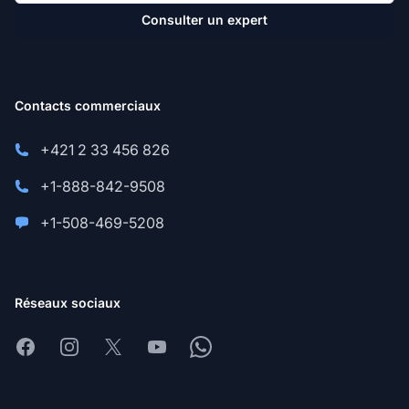
Consulter un expert
Contacts commerciaux
+421 2 33 456 826
+1-888-842-9508
+1-508-469-5208
Réseaux sociaux
Facebook
Instagram
X
Youtube
Whatsapp