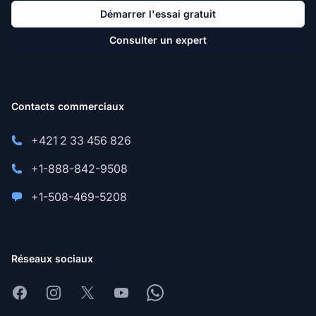
Démarrer l'essai gratuit
Consulter un expert
Contacts commerciaux
+421 2 33 456 826
+1-888-842-9508
+1-508-469-5208
Réseaux sociaux
Facebook
Instagram
X
Youtube
Whatsapp