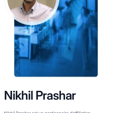
Nikhil Prashar
Nikhil Prashar est un gestionnaire d’affiliation