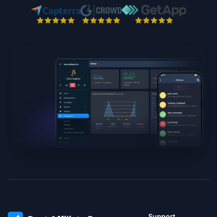
Support