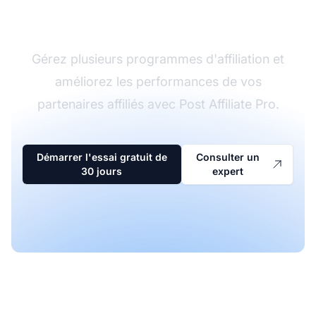
d'affiliation
Gérez plusieurs programmes d'affiliation et
améliorez les performances de vos
partenaires affiliés avec Post Affiliate Pro.
Démarrer l'essai gratuit de
Consulter un
30 jours
expert