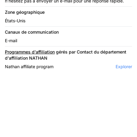
n’hésitez pas à envoyer un e-mail pour une réponse rapide.
Zone géographique
États-Unis
Canaux de communication
E-mail
Programmes d'affiliation
gérés par Contact du département
d'affiliation NATHAN
Nathan affiliate program
Explorer
Le leader du logiciel