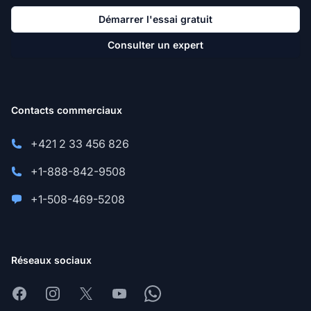
Démarrer l'essai gratuit
Consulter un expert
Contacts commerciaux
+421 2 33 456 826
+1-888-842-9508
+1-508-469-5208
Réseaux sociaux
Facebook
Instagram
X
Youtube
Whatsapp