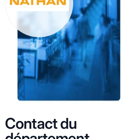
Contact du
département