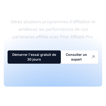
d'affiliation
Gérez plusieurs programmes d'affiliation et
améliorez les performances de vos
partenaires affiliés avec Post Affiliate Pro.
Démarrer l'essai gratuit de
Consulter un
30 jours
expert