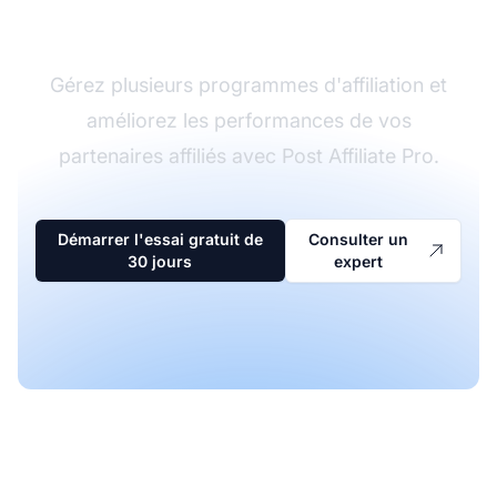
d'affiliation
Gérez plusieurs programmes d'affiliation et
améliorez les performances de vos
partenaires affiliés avec Post Affiliate Pro.
Démarrer l'essai gratuit de
Consulter un
30 jours
expert