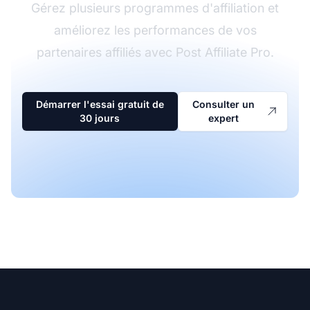
Gérez plusieurs programmes d'affiliation et
améliorez les performances de vos
partenaires affiliés avec Post Affiliate Pro.
Démarrer l'essai gratuit de
Consulter un
30 jours
expert