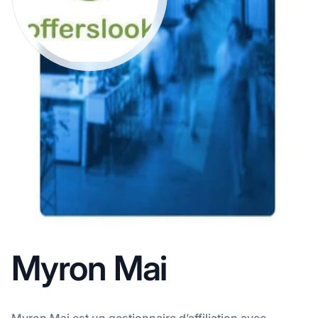
Myron Mai
Myron Mai est un gestionnaire d’affiliation avec