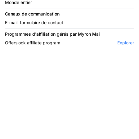
Monde entier
Canaux de communication
E-mail, formulaire de contact
Programmes d'affiliation
gérés par Myron Mai
Offerslook affiliate program
Explorer
Le leader du logiciel
d'affiliation