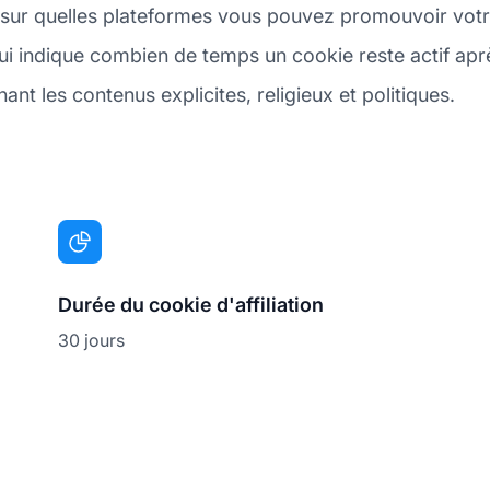
ur quelles plateformes vous pouvez promouvoir votre 
 indique combien de temps un cookie reste actif après
nt les contenus explicites, religieux et politiques.
Durée du cookie d'affiliation
30 jours