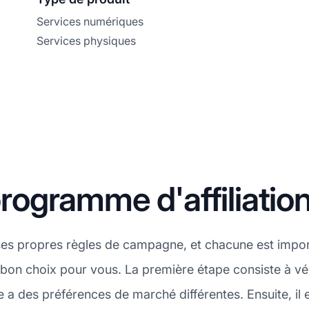
Services numériques
Services physiques
ogramme d'affiliati
ses propres règles de campagne, et chacune est impo
 bon choix pour vous. La première étape consiste à vér
es préférences de marché différentes. Ensuite, il est 