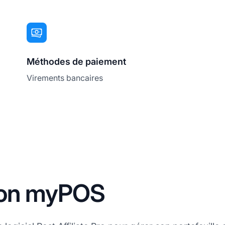
Méthodes de paiement
Virements bancaires
ation myPOS