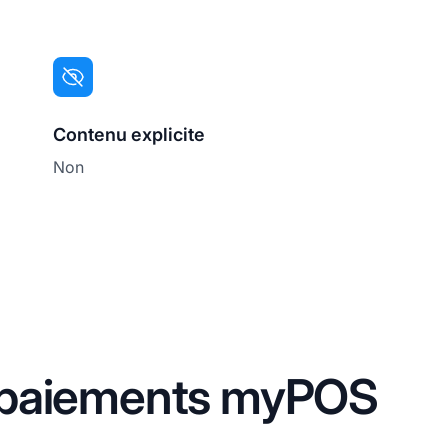
Contenu explicite
Non
 paiements myPOS