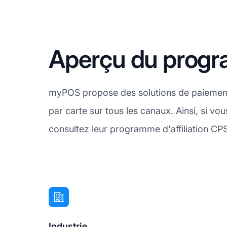
Aperçu du progr
myPOS propose des solutions de paiement 
par carte sur tous les canaux. Ainsi, si v
consultez leur programme d'affiliation CP
Industrie