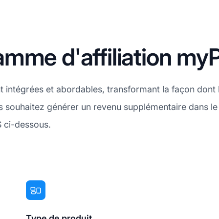
amme d'affiliation m
intégrées et abordables, transformant la façon dont l
ous souhaitez générer un revenu supplémentaire dans le 
S ci-dessous.
Type de produit