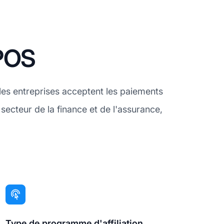
yPOS
es entreprises acceptent les paiements
secteur de la finance et de l'assurance,
Type de programme d'affiliation