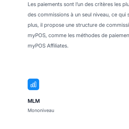
Les paiements sont l’un des critères les p
des commissions à un seul niveau, ce qui s
plus, il propose une structure de commiss
myPOS, comme les méthodes de paiement ac
myPOS Affiliates.
MLM
Mononiveau