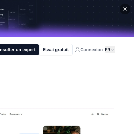
nsulter un expert
Essai gratuit
Connexion
FR