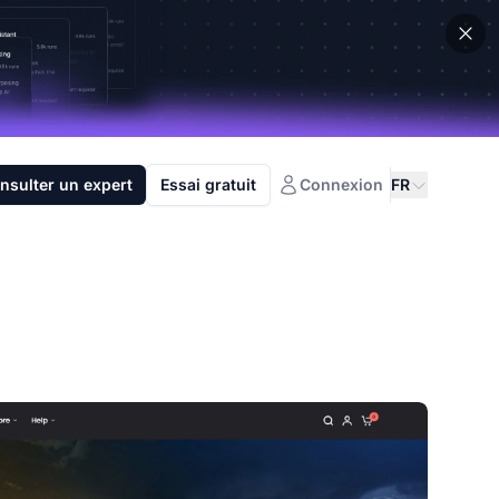
nsulter un expert
Essai gratuit
Connexion
FR