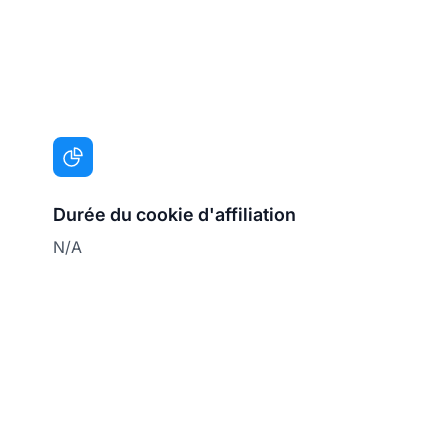
Durée du cookie d'affiliation
N/A