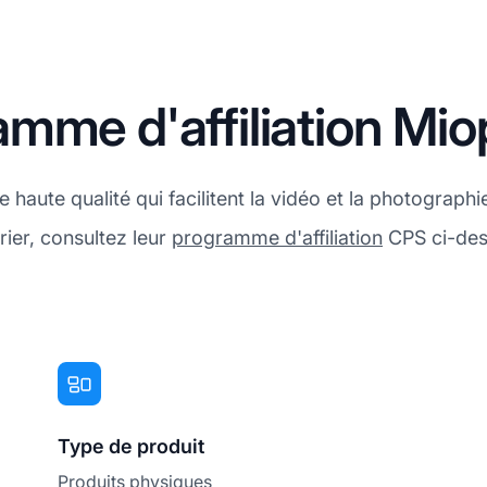
mme d'affiliation Mio
aute qualité qui facilitent la vidéo et la photographi
ier, consultez leur
programme d'affiliation
CPS ci-des
Type de produit
Produits physiques