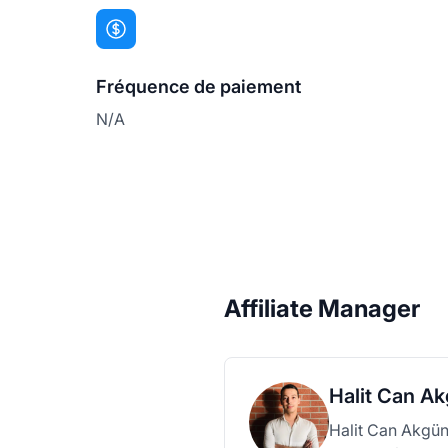
Fréquence de paiement
N/A
Affiliate Manager
Halit Can A
Halit Can Akgün