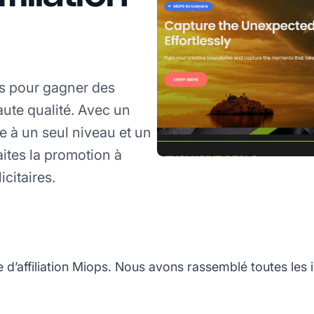
ps pour gagner des
ute qualité. Avec un
e à un seul niveau et un
ites la promotion à
icitaires.
d’affiliation Miops. Nous avons rassemblé toutes les