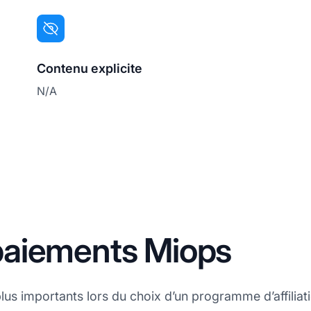
Contenu explicite
N/A
paiements Miops
plus importants lors du choix d’un programme d’affiliat