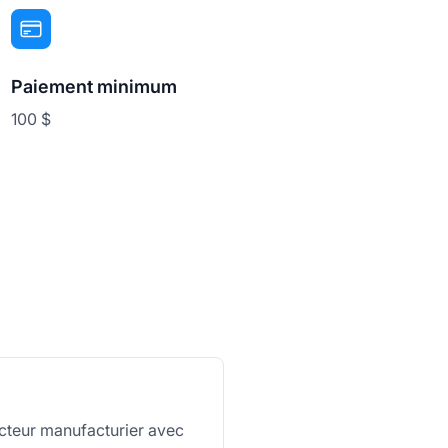
Paiement minimum
100 $
ecteur manufacturier avec