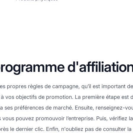
ogramme d'affiliatio
s propres règles de campagne, qu’il est important de
 vos objectifs de promotion. La première étape est de
 ses préférences de marché. Ensuite, renseignez-vous
 vous pouvez promouvoir l’entreprise. Puis, vérifiez l
s le dernier clic. Enfin, n'oubliez pas de consulter l