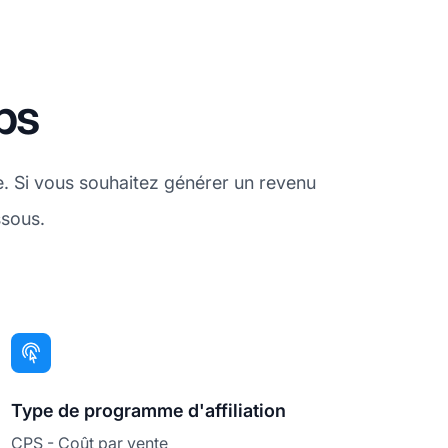
ps
e. Si vous souhaitez générer un revenu
sous.
Type de programme d'affiliation
CPS - Coût par vente