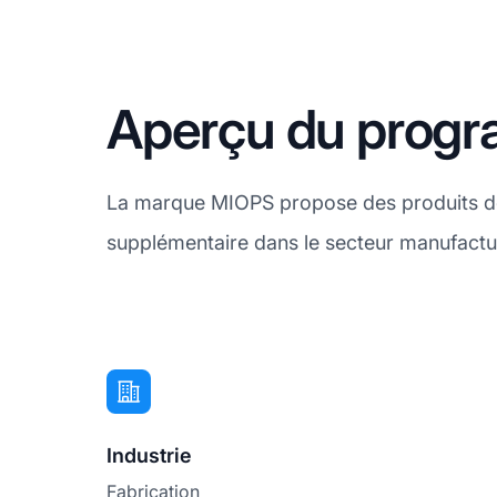
Aperçu du progra
La marque MIOPS propose des produits de h
supplémentaire dans le secteur manufactur
Industrie
Fabrication