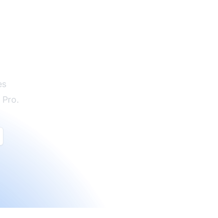
es
 Pro.