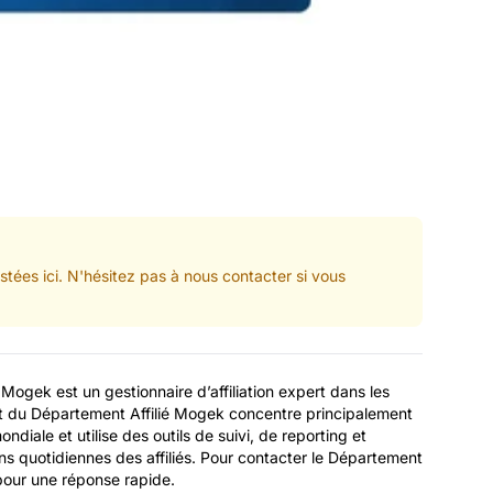
tées ici. N'hésitez pas à nous contacter si vous
Mogek est un gestionnaire d’affiliation expert dans les
ct du Département Affilié Mogek concentre principalement
 mondiale et utilise des outils de suivi, de reporting et
ns quotidiennes des affiliés. Pour contacter le Département
pour une réponse rapide.