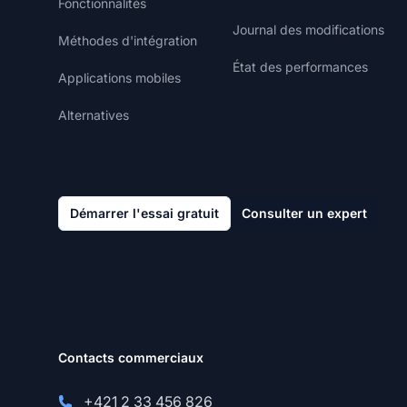
Fonctionnalités
Journal des modifications
Méthodes d'intégration
État des performances
Applications mobiles
Alternatives
Démarrer l'essai gratuit
Consulter un expert
Contacts commerciaux
+421 2 33 456 826