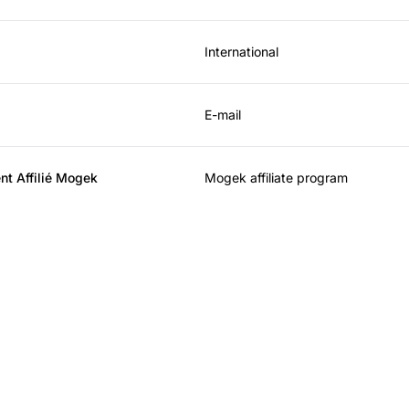
International
E-mail
nt Affilié Mogek
Mogek affiliate program