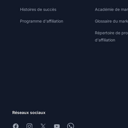
Histoires de succès
Académie de marke
Programme d'affiliation
Glossaire du marke
Répertoire de p
d'affiliation
Réseaux sociaux
Facebook
Instagram
X
Youtube
Whatsapp