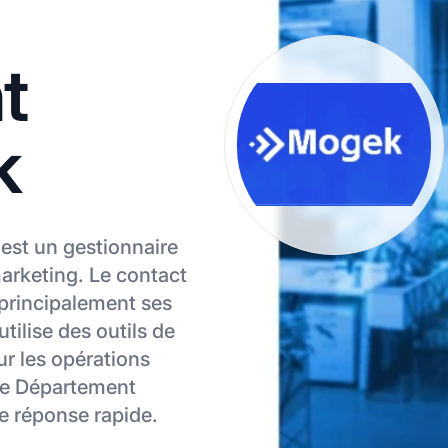
t
k
est un gestionnaire
marketing. Le contact
principalement ses
utilise des outils de
r les opérations
 le Département
e réponse rapide.