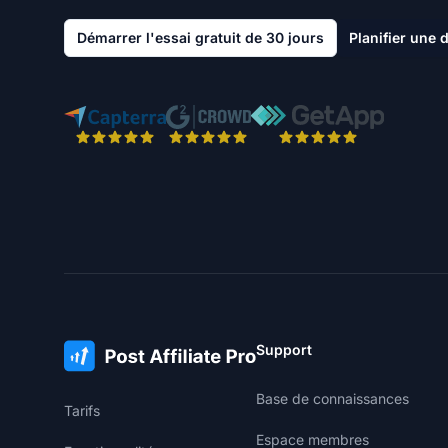
Démarrer l'essai gratuit de 30 jours
Planifier une
Support
Base de connaissances
Tarifs
Espace membres