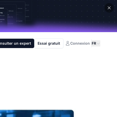
nsulter un expert
Essai gratuit
Connexion
FR