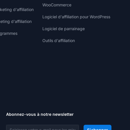
WooCommerce
ting d'affiliation
Logiciel d'affiliation pour WordPress
ting d'affiliation
Logiciel de parrainage
rogrammes
Outils d'affiliation
Abonnez-vous à notre newsletter
Adresse e-mail
S'abonner