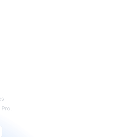
es
 Pro.