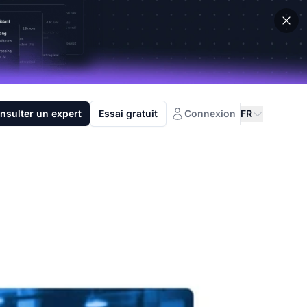
nsulter un expert
Essai gratuit
Connexion
FR