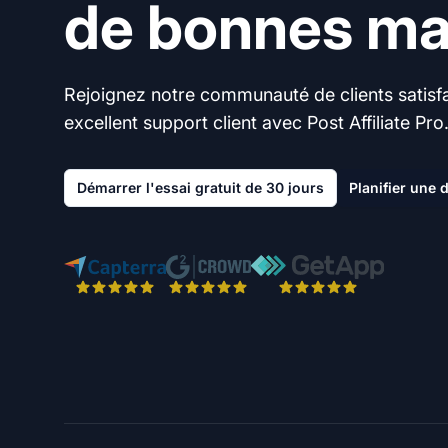
de bonnes mai
Rejoignez notre communauté de clients satisfai
excellent support client avec Post Affiliate Pro
Démarrer l'essai gratuit de 30 jours
Planifier une