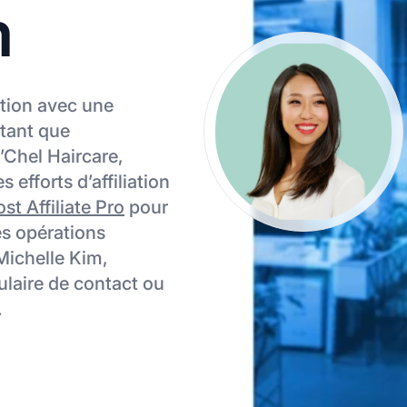
m
ation avec une
 tant que
’Chel Haircare,
efforts d’affiliation
st Affiliate Pro
pour
des opérations
 Michelle Kim,
mulaire de contact ou
.