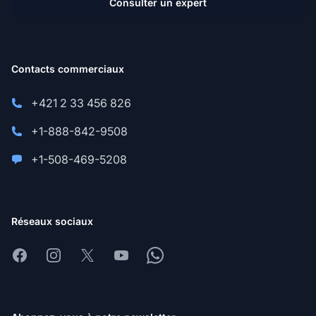
Consulter un expert
Contacts commerciaux
+421 2 33 456 826
+1-888-842-9508
+1-508-469-5208
Réseaux sociaux
Facebook
Instagram
X
Youtube
Whatsapp