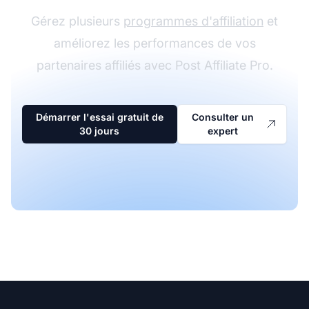
Gérez plusieurs
programmes d'affiliation
et
améliorez les performances de vos
partenaires affiliés avec Post Affiliate Pro.
Démarrer l'essai gratuit de
Consulter un
30 jours
expert