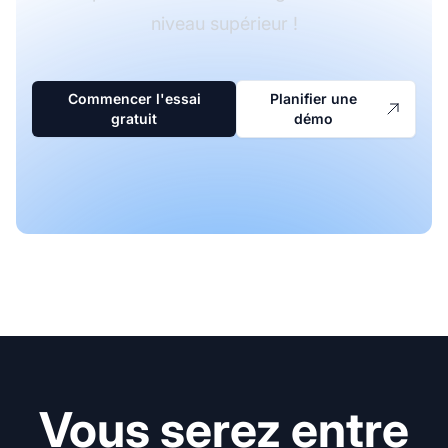
niveau supérieur !
Commencer l'essai
Planifier une
gratuit
démo
Vous serez entre