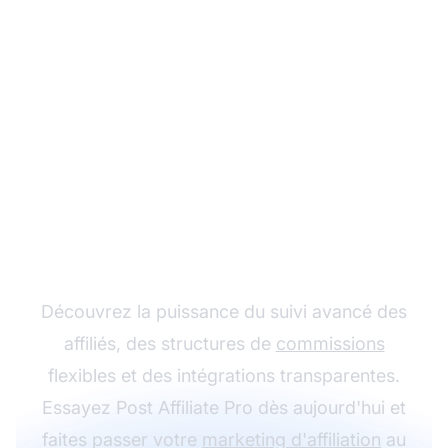
Développez votre
programme d'affiliation
avec Post Affiliate Pro
Découvrez la puissance du suivi avancé des
affiliés, des structures de
commissions
flexibles et des intégrations transparentes.
Essayez Post Affiliate Pro dès aujourd'hui et
faites passer votre
marketing d'affiliation
au