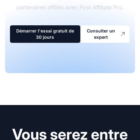
partenaires affiliés avec Post Affiliate Pro.
Démarrer l'essai gratuit de
Consulter un
30 jours
expert
Vous serez entre