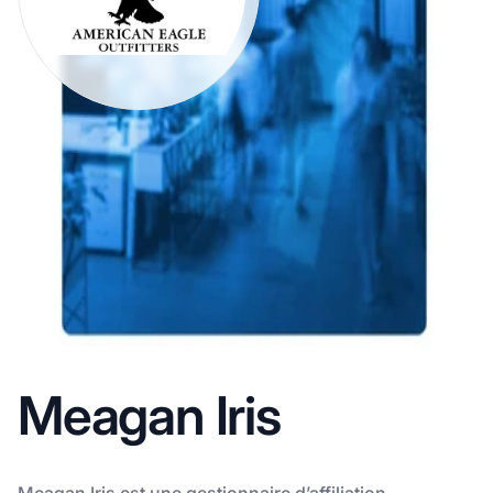
Meagan Iris
Meagan Iris est une gestionnaire d’affiliation