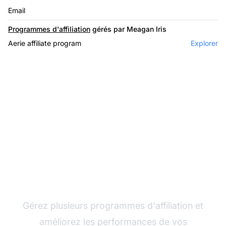
Email
Programmes d'affiliation
gérés par Meagan Iris
Aerie affiliate program
Explorer
Le leader du logiciel
d'affiliation
Gérez plusieurs programmes d'affiliation et
améliorez les performances de vos