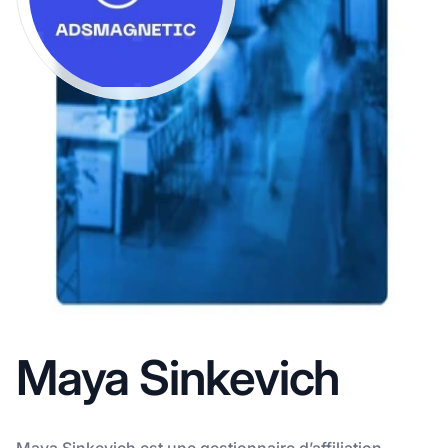
Maya Sinkevich
Maya Sinkevich est une gestionnaire d’affiliation