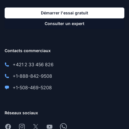
Démarrer l'essai gratuit
Consulter un expert
Contacts commerciaux
+421 2 33 456 826
+1-888-842-9508
+1-508-469-5208
Réseaux sociaux
Facebook
Instagram
X
Youtube
Whatsapp