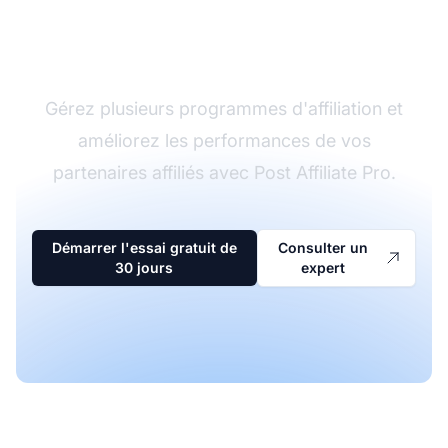
Le leader du logiciel
d'affiliation
Gérez plusieurs programmes d'affiliation et
améliorez les performances de vos
partenaires affiliés avec Post Affiliate Pro.
Démarrer l'essai gratuit de
Consulter un
30 jours
expert