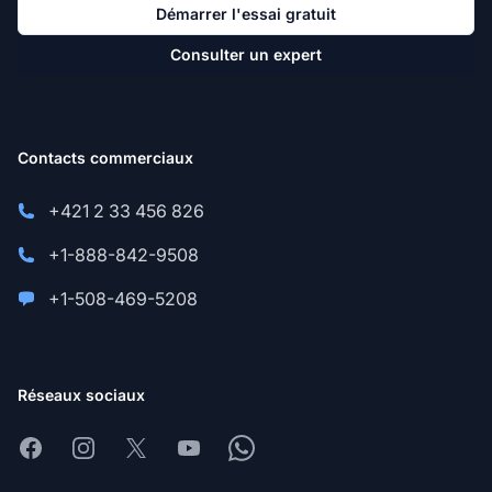
Démarrer l'essai gratuit
Consulter un expert
Contacts commerciaux
+421 2 33 456 826
+1-888-842-9508
+1-508-469-5208
Réseaux sociaux
Facebook
Instagram
X
Youtube
Whatsapp