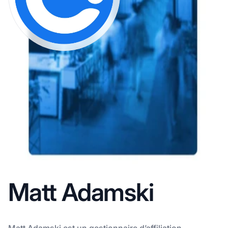
Matt Adamski
Matt Adamski est un gestionnaire d’affiliation