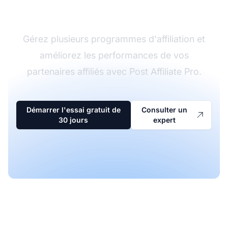
d'affiliation
Gérez plusieurs programmes d'affiliation et
améliorez les performances de vos
partenaires affiliés avec Post Affiliate Pro.
Démarrer l'essai gratuit de
Consulter un
30 jours
expert