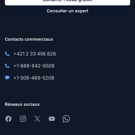
Consulter un expert
Contacts commerciaux
+421 2 33 456 826
+1-888-842-9508
+1-508-469-5208
Réseaux sociaux
Facebook
Instagram
X
Youtube
Whatsapp