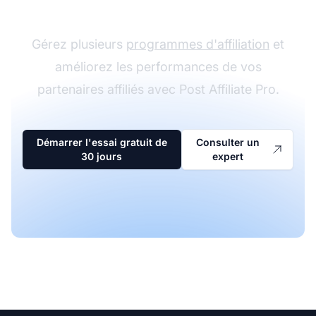
d'affiliation
Gérez plusieurs
programmes d'affiliation
et
améliorez les performances de vos
partenaires affiliés avec Post Affiliate Pro.
Démarrer l'essai gratuit de
Consulter un
30 jours
expert