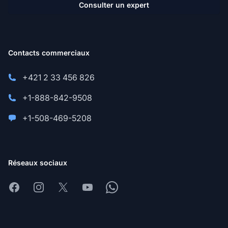
Consulter un expert
Contacts commerciaux
+421 2 33 456 826
+1-888-842-9508
+1-508-469-5208
Réseaux sociaux
Facebook
Instagram
X
Youtube
Whatsapp