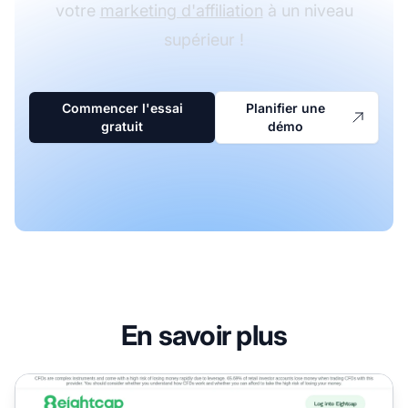
votre
marketing d'affiliation
à un niveau
supérieur !
Commencer l'essai
Planifier une
gratuit
démo
En savoir plus
Programme d'affiliation Eightcap