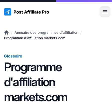
:site.title
Ouvr
/
/
Annuaire des programmes d'affiliation
Home
Programme d'affiliation markets.com
Glossaire
Programme
d'affiliation
markets.com