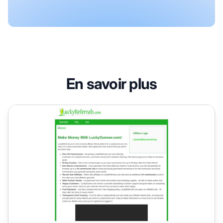
En savoir plus
Programme d'affiliation LuckyReferrals