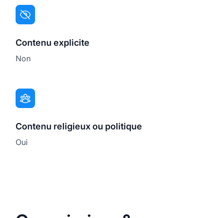
Contenu explicite
Non
Contenu religieux ou politique
Oui